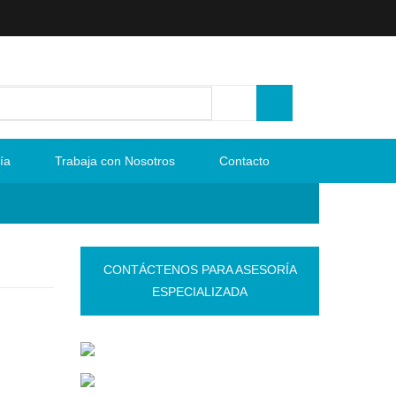
ía
Trabaja con Nosotros
Contacto
CONTÁCTENOS PARA ASESORÍA
ESPECIALIZADA