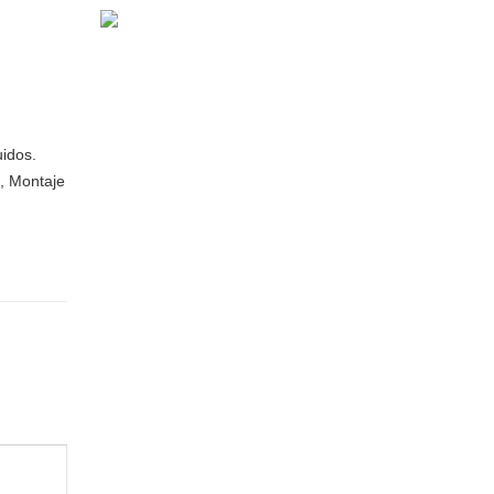
uidos.
s, Montaje