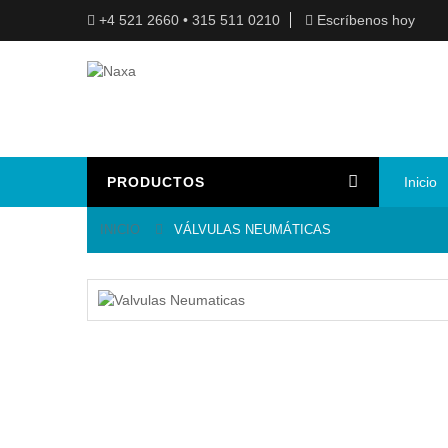
+4 521 2660 • 315 511 0210
Escríbenos hoy
PRODUCTOS
Inicio
INICIO
VÁLVULAS NEUMÁTICAS