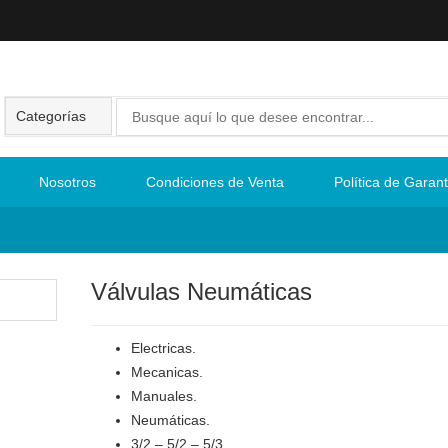
Nosotros
Condiciones de Venta
Política de Garant
Válvulas Neumáticas
Electricas.
Mecanicas.
Manuales.
Neumáticas.
3/2 – 5/2 – 5/3