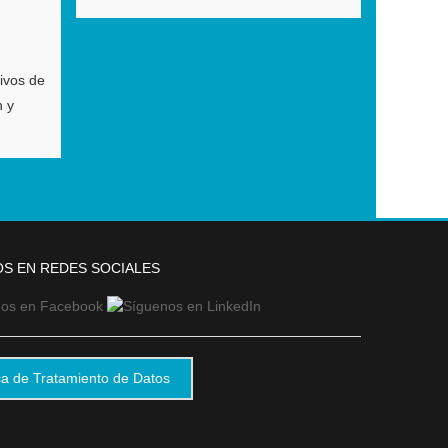
tivos de
n y
S EN REDES SOCIALES
ica de Tratamiento de Datos