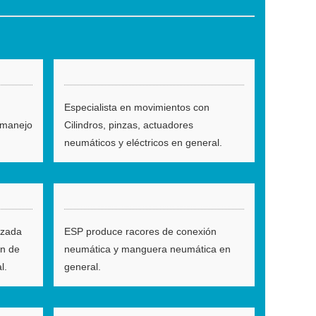
Especialista en movimientos con
 manejo
Cilindros, pinzas, actuadores
neumáticos y eléctricos en general.
izada
ESP produce racores de conexión
ón de
neumática y manguera neumática en
l.
general.