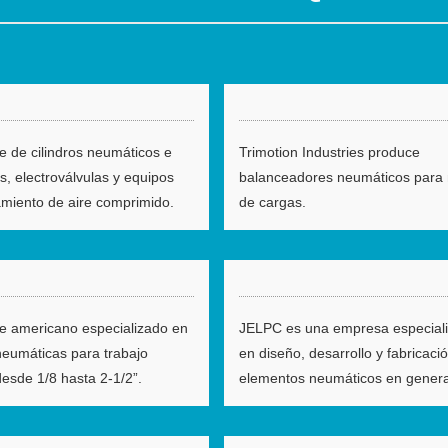
e de cilindros neumáticos e
Trimotion Industries produce
os, electroválvulas y equipos
balanceadores neumáticos para
amiento de aire comprimido.
de cargas.
e americano especializado en
JELPC es una empresa especial
neumáticas para trabajo
en diseño, desarrollo y fabricaci
esde 1/8 hasta 2-1/2”.
elementos neumáticos en genera