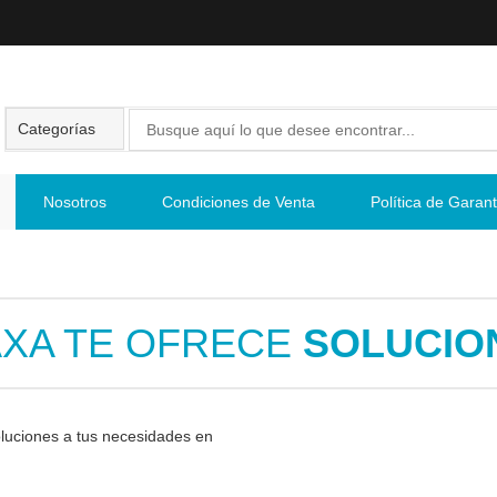
Nosotros
Condiciones de Venta
Política de Garant
XA TE OFRECE
SOLUCIO
luciones a tus necesidades en