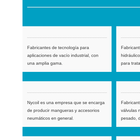
Fabricantes de tecnología para
Fabricant
aplicaciones de vacío industrial, con
hidráulic
una amplia gama.
para trat
Nycoil es una empresa que se encarga
Fabricant
de producir mangueras y accesorios
válvulas 
neumáticos en general.
pesado, d